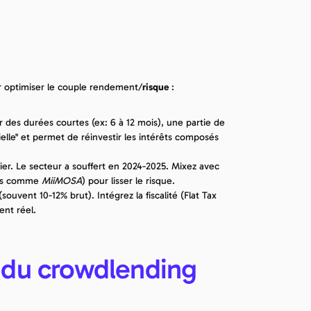
r optimiser le couple rendement/
risque
 :
r des durées courtes (ex: 6 à 12 mois), une partie de 
elle" et permet de réinvestir les intérêts composés 
ier. Le secteur a souffert en 2024-2025. Mixez avec 
mes comme 
MiiMOSA
) pour lisser le risque.
uvent 10-12% brut). Intégrez la fiscalité (Flat Tax 
ent réel.
 du crowdlending