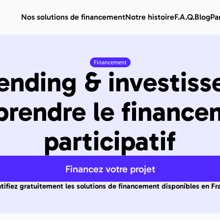
Nos solutions de financement
Notre histoire
F.A.Q.
Blog
Pa
Financement
nding & investisse
rendre le finance
participatif
Financez votre projet
ntifiez gratuitement les solutions de financement disponibles en Fr