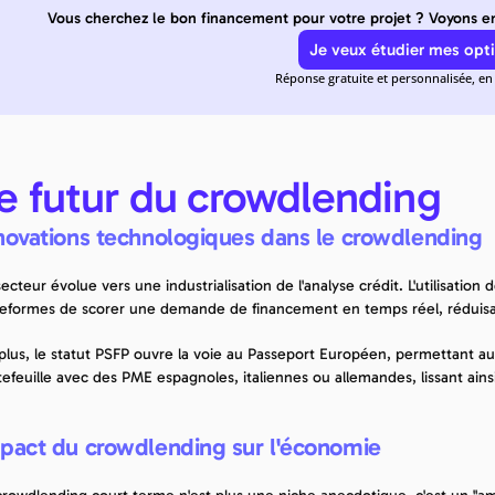
Vous cherchez le bon financement pour votre projet ? Voyons en
Je veux étudier mes opt
Réponse gratuite et personnalisée, en
e futur du crowdlending
novations technologiques dans le crowdlending
ecteur évolue vers une industrialisation de l'analyse crédit. L'utilisatio
teformes de scorer une demande de financement en temps réel, réduisant
plus, le statut PSFP ouvre la voie au Passeport Européen, permettant au
tefeuille avec des PME espagnoles, italiennes ou allemandes, lissant ainsi 
pact du crowdlending sur l'économie