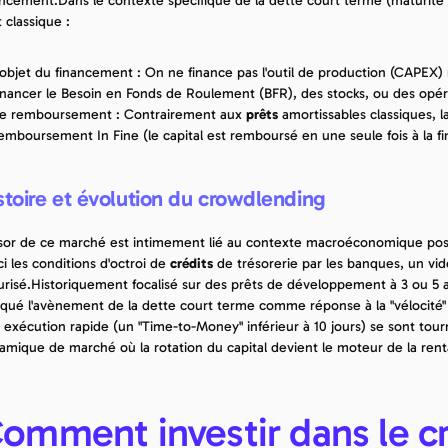
ancement.Dans le contexte spécifique de la dette court terme (maturité d
 classique :
'objet du financement : On ne finance pas l'outil de production (CAPEX) ma
inancer le Besoin en Fonds de Roulement (BFR), des stocks, ou des opér
e remboursement : Contrairement aux 
prêts
 amortissables classiques, l
emboursement In Fine (le capital est remboursé en une seule fois à la fi
stoire et évolution du crowdlending
ssor de ce marché est intimement lié au contexte macroéconomique post-
i les conditions d'octroi de 
crédits
 de trésorerie par les banques, un vi
urisé.Historiquement focalisé sur des prêts de développement à 3 ou 5 
qué l'avènement de la dette court terme comme réponse à la "vélocité" 
 exécution rapide (un "Time-to-Money" inférieur à 10 jours) se sont tour
amique de marché où la rotation du capital devient le moteur de la rentab
omment investir dans le c