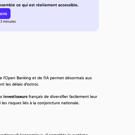
semble ce qui est réellement accessible.
ions
 3 minutes.
n de l'Open Banking et de l'IA permet désormais aux 
 les délais d'octroi.
x 
investisseurs
 français de diversifier facilement leur 
les risques liés à la conjoncture nationale.