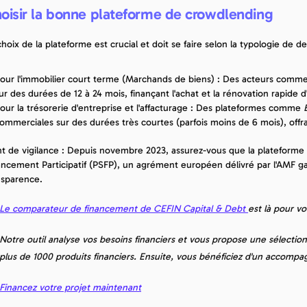
oisir la bonne plateforme de crowdlending
choix de la plateforme est crucial et doit se faire selon la typologie de
our l'immobilier court terme (Marchands de biens) : Des acteurs comme
ur des durées de 12 à 24 mois, finançant l'achat et la rénovation rapide d'
our la trésorerie d'entreprise et l'affacturage : Des plateformes comme 
ommerciales sur des durées très courtes (parfois moins de 6 mois), offr
nt de vigilance : Depuis novembre 2023, assurez-vous que la plateforme d
ancement Participatif (PSFP), un agrément européen délivré par l'AMF g
nsparence.
Le comparateur de financement de CEFIN Capital & Debt 
est là pour v
Notre outil analyse vos besoins financiers et vous propose une sélectio
plus de 1000 produits financiers. Ensuite, vous bénéficiez d'un accompa
Financez votre projet maintenant