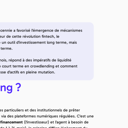
écennie a favorisé l'émergence de mécanismes 
œur de cette révolution fintech, le 
un outil d'investissement long terme, mais 
 terme.
ois, répond à des impératifs de liquidité 
te court terme en crowdlending et comment 
sse d'actifs en pleine mutation.
ing ?
s particuliers et des institutionnels de prêter 
via des plateformes numériques régulées. C'est une 
 
financement
 (l'investisseur) et l'agent à besoin de 