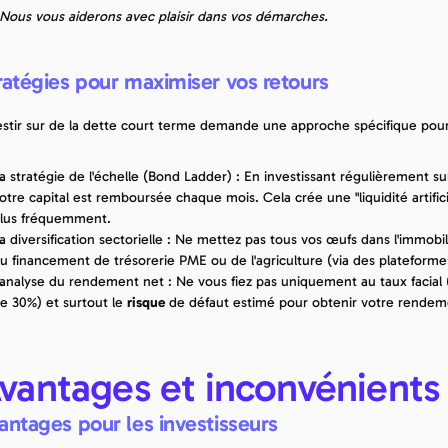
Nous vous aiderons avec plaisir dans vos démarches.
ratégies pour maximiser vos retours
estir sur de la dette court terme demande une approche spécifique pou
a stratégie de l'échelle (Bond Ladder) : En investissant régulièrement su
otre capital est remboursée chaque mois. Cela crée une "liquidité artifici
lus fréquemment.
a diversification sectorielle : Ne mettez pas tous vos œufs dans l'immobil
u financement de trésorerie PME ou de l'agriculture (via des platefor
'analyse du rendement net : Ne vous fiez pas uniquement au taux facial (so
e 30%) et surtout le 
risque
 de défaut estimé pour obtenir votre rendem
vantages et inconvénients
antages pour les investisseurs