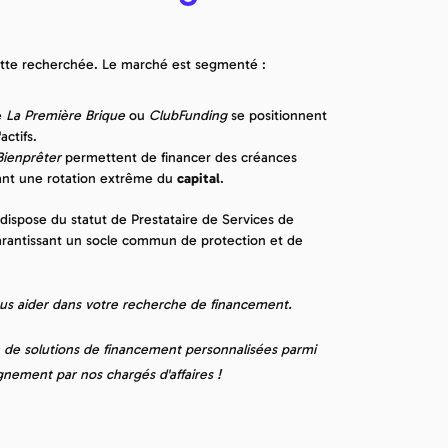
 dette recherchée. Le marché est segmenté :
 
La Première Brique
 ou 
ClubFunding
 se positionnent 
actifs.
Bienprêter
 permettent de financer des créances 
ant une rotation extrême du 
capital
.
ispose du statut de Prestataire de Services de 
arantissant un socle commun de protection et de 
ous aider dans votre recherche de financement.
n de solutions de financement personnalisées parmi 
gnement par nos chargés d'affaires !