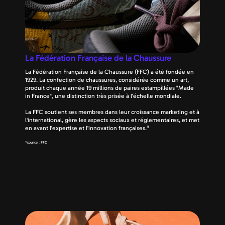
La Fédération Française de la Chaussure
La Fédération Française de la Chaussure (FFC) a été fondée en 
1929. La confection de chaussures, considérée comme un art, 
produit chaque année 19 millions de paires estampillées "Made 
in France", une distinction très prisée à l'échelle mondiale.
La FFC soutient ses membres dans leur croissance marketing et à 
l'international, gère les aspects sociaux et réglementaires, et met 
en avant l'expertise et l'innovation françaises.*
*source : FFC